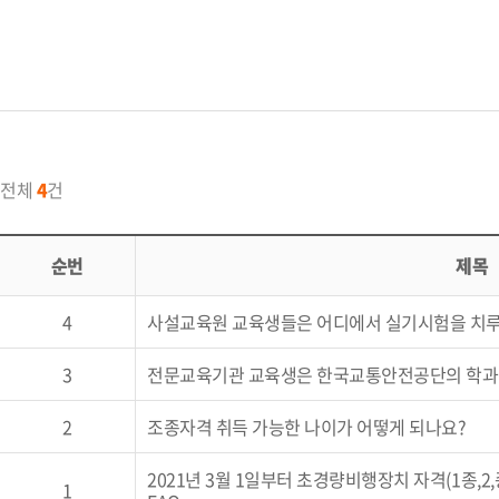
전체
4
건
순번
제목
4
사설교육원 교육생들은 어디에서 실기시험을 치
3
전문교육기관 교육생은 한국교통안전공단의 학과
2
조종자격 취득 가능한 나이가 어떻게 되나요?
2021년 3월 1일부터 초경량비행장치 자격(1종,2,
1